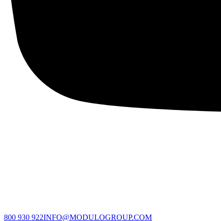
800 930 922
INFO@MODULOGROUP.COM