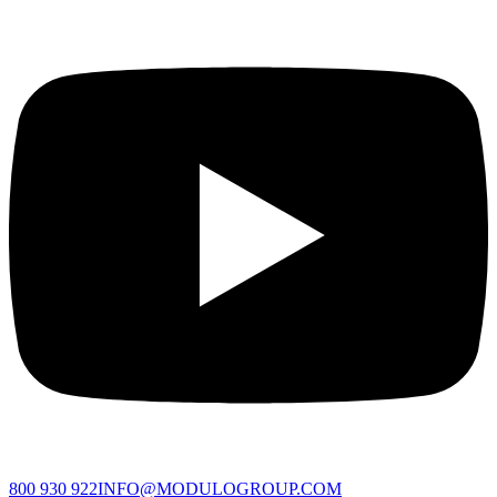
800 930 922
INFO@MODULOGROUP.COM