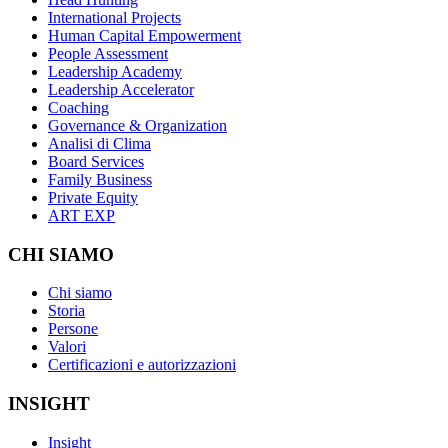
International Projects
Human Capital Empowerment
People Assessment
Leadership Academy
Leadership Accelerator
Coaching
Governance & Organization
Analisi di Clima
Board Services
Family Business
Private Equity
ART EXP
CHI SIAMO
Chi siamo
Storia
Persone
Valori
Certificazioni e autorizzazioni
INSIGHT
Insight