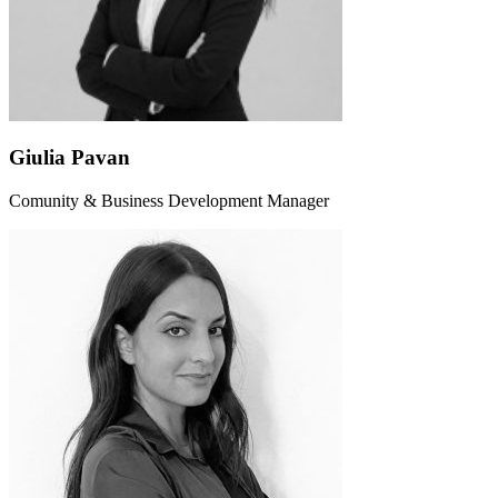
Giulia Pavan
Comunity & Business Development Manager