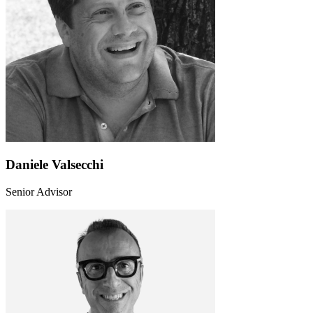
Daniele Valsecchi
Senior Advisor