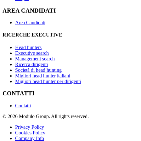
AREA CANDIDATI
Area Candidati
RICERCHE EXECUTIVE
Head hunters
Executive search
Management search
Ricerca dirigenti
Società di head hunting
Migliori head hunter italiani
Migliori head hunter per dirigenti
CONTATTI
Contatti
© 2026 Modulo Group. All rights reserved.
Privacy Policy
Cookies Policy
Company Info