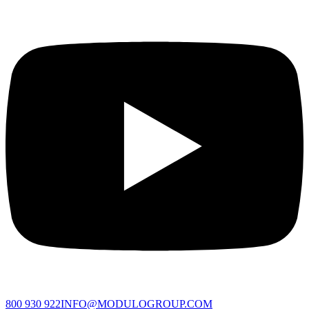
800 930 922
INFO@MODULOGROUP.COM