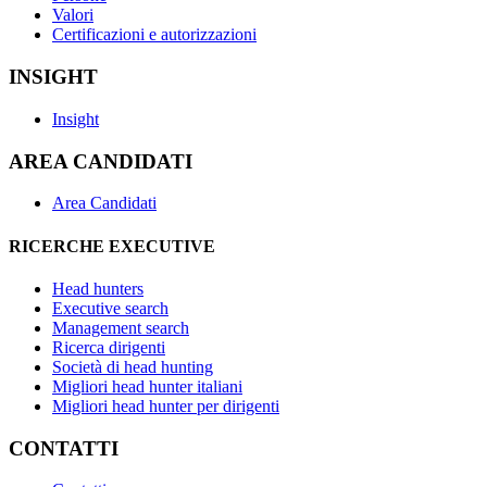
Valori
Certificazioni e autorizzazioni
INSIGHT
Insight
AREA CANDIDATI
Area Candidati
RICERCHE EXECUTIVE
Head hunters
Executive search
Management search
Ricerca dirigenti
Società di head hunting
Migliori head hunter italiani
Migliori head hunter per dirigenti
CONTATTI